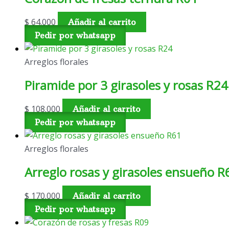
$
64.000
Añadir al carrito
Pedir por whatsapp
Arreglos florales
Piramide por 3 girasoles y rosas R24
$
108.000
Añadir al carrito
Pedir por whatsapp
Arreglos florales
Arreglo rosas y girasoles ensueño R
$
170.000
Añadir al carrito
Pedir por whatsapp