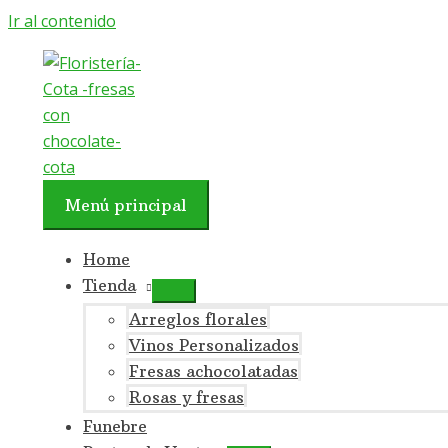
Ir al contenido
Menú principal
Home
Tienda
Arreglos florales
Vinos Personalizados
Fresas achocolatadas
Rosas y fresas
Funebre