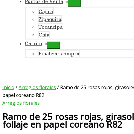
Puntos de Venta
Cajica
Zipaquira
Tocancipa
Chia
Carrito
Finalizar compra
Inicio
/
Arreglos florales
/ Ramo de 25 rosas rojas, girasoles
papel coreano R82
Arreglos florales
Ramo de 25 rosas rojas, girasol
follaje en papel coreano R82