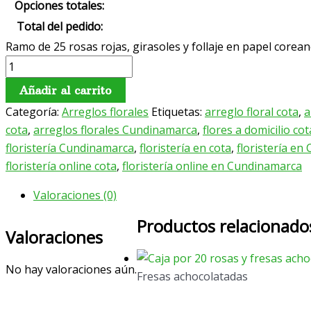
Opciones totales:
Total del pedido:
Ramo de 25 rosas rojas, girasoles y follaje en papel corea
Añadir al carrito
Categoría:
Arreglos florales
Etiquetas:
arreglo floral cota
,
a
cota
,
arreglos florales Cundinamarca
,
flores a domicilio cot
floristería Cundinamarca
,
floristería en cota
,
floristería e
floristería online cota
,
floristería online en Cundinamarca
Valoraciones (0)
Productos relacionado
Valoraciones
No hay valoraciones aún.
Fresas achocolatadas