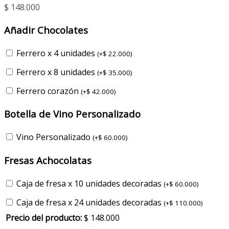
$
148.000
Añadir Chocolates
Ferrero x 4 unidades
(
+
$
22.000
)
Ferrero x 8 unidades
(
+
$
35.000
)
Ferrero corazón
(
+
$
42.000
)
Botella de Vino Personalizado
Vino Personalizado
(
+
$
60.000
)
Fresas Achocolatas
Caja de fresa x 10 unidades decoradas
(
+
$
60.000
)
Caja de fresa x 24 unidades decoradas
(
+
$
110.000
)
Precio del producto:
$
148.000