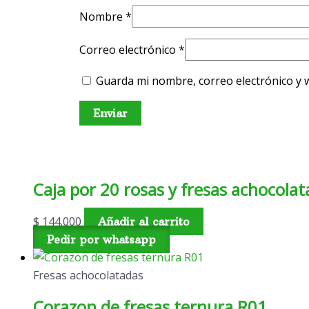
Nombre
*
Correo electrónico
*
Guarda mi nombre, correo electrónico y 
Caja por 20 rosas y fresas achocola
$
144.000
Añadir al carrito
Pedir por whatsapp
Fresas achocolatadas
Corazon de fresas ternura R01