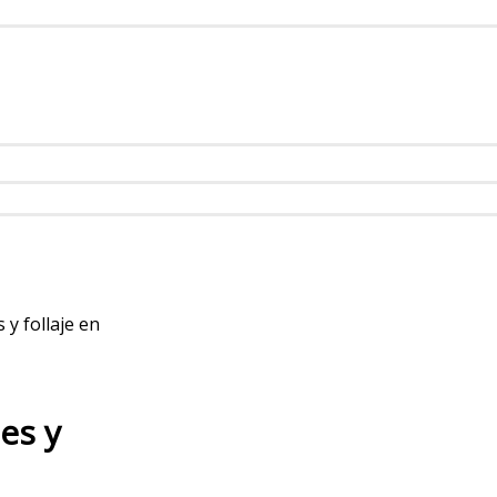
 y follaje en
es y