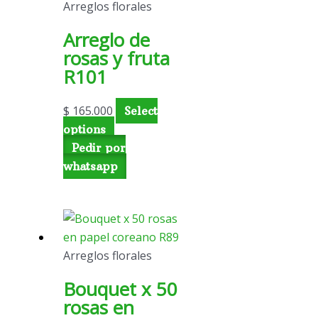
Arreglos florales
Arreglo de
rosas y fruta
R101
$
165.000
Select
options
Pedir por
whatsapp
Arreglos florales
Bouquet x 50
rosas en