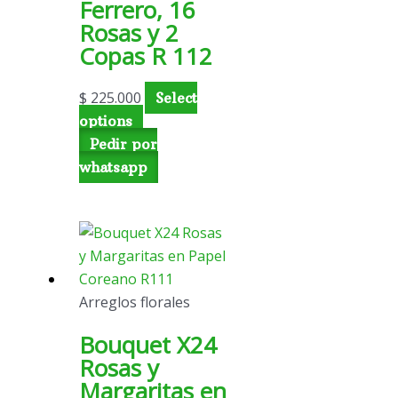
Ferrero, 16
Rosas y 2
Copas R 112
$
225.000
Select
options
Pedir por
whatsapp
Arreglos florales
Bouquet X24
Rosas y
Margaritas en