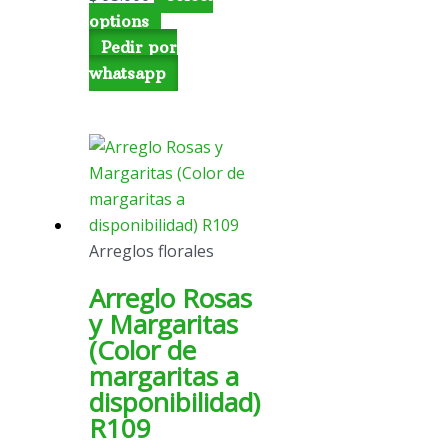
options
Pedir por
whatsapp
Arreglos florales
Arreglo Rosas
y Margaritas
(Color de
margaritas a
disponibilidad)
R109