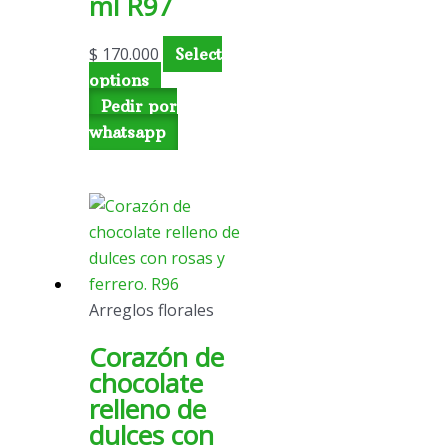
ml R97
$
170.000
Select
options
Pedir por
whatsapp
Arreglos florales
Corazón de
chocolate
relleno de
dulces con