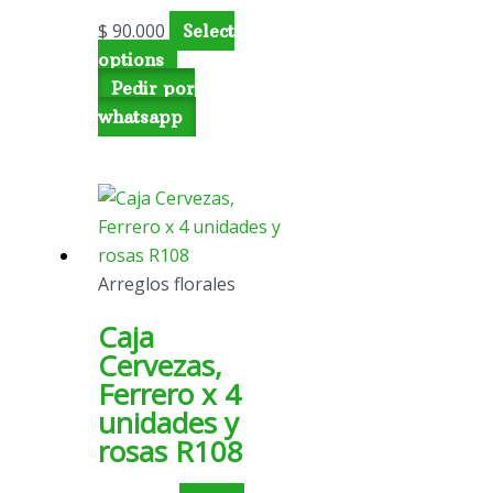
$
90.000
Select
options
Pedir por
whatsapp
Arreglos florales
Caja
Cervezas,
Ferrero x 4
unidades y
rosas R108