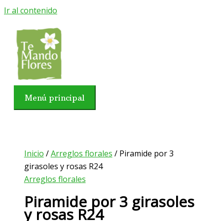
Ir al contenido
Menú principal
Inicio
/
Arreglos florales
/ Piramide por 3
girasoles y rosas R24
Arreglos florales
Piramide por 3 girasoles
y rosas R24