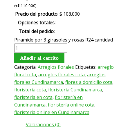
(
+
$
110.000
)
Precio del producto:
$
108.000
Opciones totales:
Total del pedido:
Piramide por 3 girasoles y rosas R24 cantidad
Añadir al carrito
Categoría:
Arreglos florales
Etiquetas:
arreglo
floral cota
,
arreglos florales cota
,
arreglos
florales Cundinamarca
,
flores a domicilio cota
,
floristería cota
,
floristería Cundinamarca
,
floristería en cota
,
floristería en
Cundinamarca
,
floristería online cota
,
floristería online en Cundinamarca
Valoraciones (0)