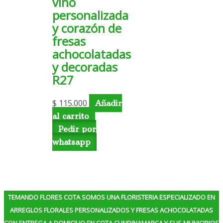
vino
personalizada
y corazón de
fresas
achocolatadas
y decoradas
R27
$
115.000
Añadir
al carrito
Pedir por
whatsapp
TEMANDO FLORES COTA SOMOS UNA FLORISTERIA ESPECIALIZADO EN
ARREGLOS FLORALES PERSONALIZADOS Y FRESAS ACHOCOLATADAS