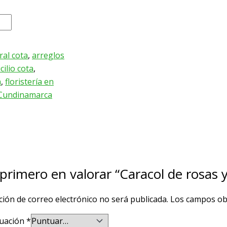
ral cota
,
arreglos
cilio cota
,
a
,
floristería en
n Cundinamarca
 primero en valorar “Caracol de rosas y
ción de correo electrónico no será publicada.
Los campos ob
uación
*