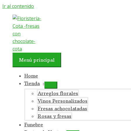
Ir al contenido
Menú principal
Home
Tienda
Arreglos florales
Vinos Personalizados
Fresas achocolatadas
Rosas y fresas
Funebre