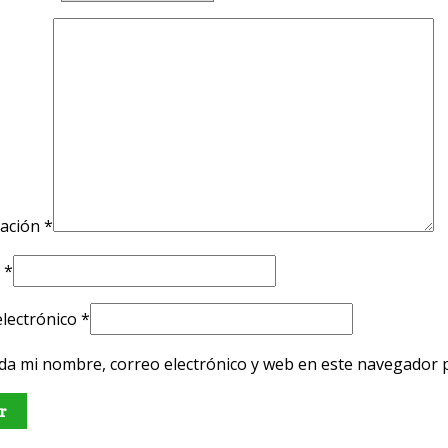
ración
*
e
*
electrónico
*
da mi nombre, correo electrónico y web en este navegador 