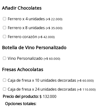
Añadir Chocolates
Ferrero x 4 unidades
(
+
$
22.000
)
Ferrero x 8 unidades
(
+
$
35.000
)
Ferrero corazón
(
+
$
42.000
)
Botella de Vino Personalizado
Vino Personalizado
(
+
$
60.000
)
Fresas Achocolatas
Caja de fresa x 10 unidades decoradas
(
+
$
60.000
)
Caja de fresa x 24 unidades decoradas
(
+
$
110.000
)
Precio del producto:
$
132.000
Opciones totales: