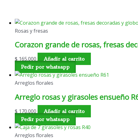
Rosas y fresas
Corazon grande de rosas, fresas de
$
165.000
Añadir al carrito
Pedir por whatsapp
Arreglos florales
Arreglo rosas y girasoles ensueño R
$
170.000
Añadir al carrito
Pedir por whatsapp
Arreglos florales