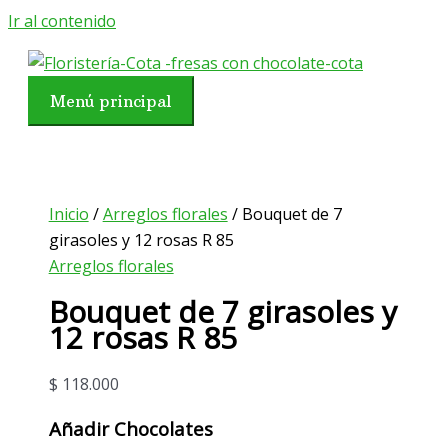
Ir al contenido
Menú principal
Inicio
/
Arreglos florales
/ Bouquet de 7
girasoles y 12 rosas R 85
Arreglos florales
Bouquet de 7 girasoles y
12 rosas R 85
$
118.000
Añadir Chocolates