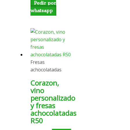
Pedir por
whatsapp
Fresas
achocolatadas
Corazon,
vino
personalizado
y fresas
achocolatadas
R50