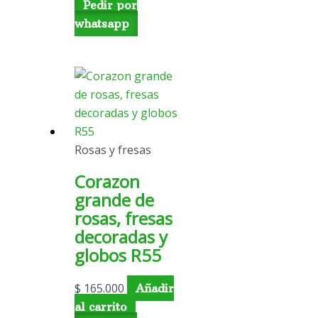
Pedir por
whatsapp
Rosas y fresas
Corazon
grande de
rosas, fresas
decoradas y
globos R55
$
165.000
Añadir
al carrito