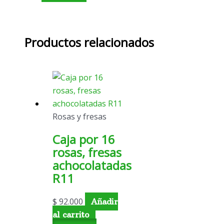
Productos relacionados
Rosas y fresas
Caja por 16
rosas, fresas
achocolatadas
R11
$
92.000
Añadir
al carrito