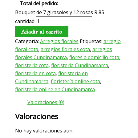
Total del pedido:
Bouquet de 7 girasoles y 12 rosas R 85
cantidad
Añadir al carrito
Categoría:
Arreglos florales
Etiquetas:
arreglo
floral cota
,
arreglos florales cota
,
arreglos
florales Cundinamarca
,
flores a domicilio cota
,
floristería cota
,
floristería Cundinamarca
,
floristería en cota
,
floristería en
Cundinamarca
,
floristería online cota
,
floristería online en Cundinamarca
Valoraciones (0)
Valoraciones
No hay valoraciones aún.