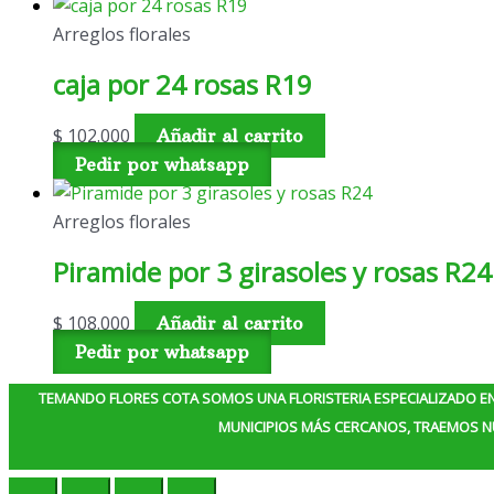
Arreglos florales
caja por 24 rosas R19
$
102.000
Añadir al carrito
Pedir por whatsapp
Arreglos florales
Piramide por 3 girasoles y rosas R24
$
108.000
Añadir al carrito
Pedir por whatsapp
TEMANDO FLORES COTA SOMOS UNA FLORISTERIA ESPECIALIZADO E
MUNICIPIOS MÁS CERCANOS, TRAEMOS NU