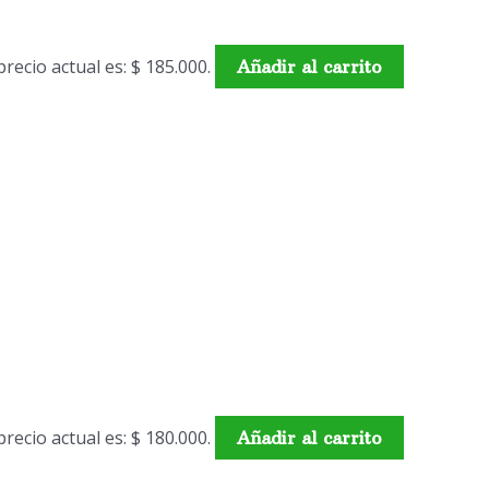
precio actual es: $ 185.000.
Añadir al carrito
precio actual es: $ 180.000.
Añadir al carrito