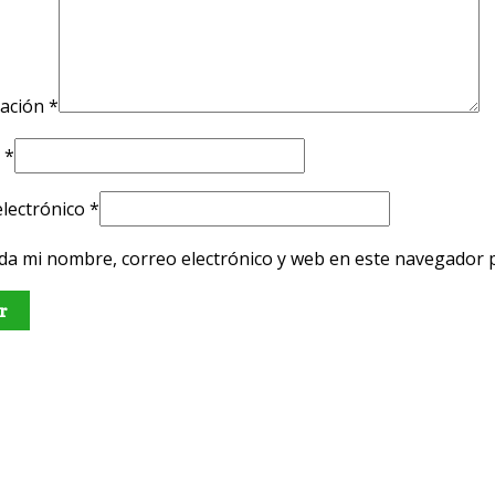
ración
*
e
*
electrónico
*
da mi nombre, correo electrónico y web en este navegador 