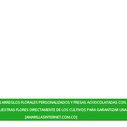
N ARREGLOS FLORALES PERSONALIZADOS Y FRESAS ACHOCOLATADAS CON 
ESTRAS FLORES DIRECTAMENTE DE LOS CULTIVOS PARA GARANTIZAR UNA 
[AMARILLASINTERNET.COM.CO]