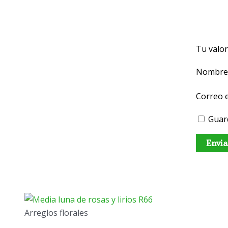
Tu valo
Nombr
Correo 
Guar
Arreglos florales