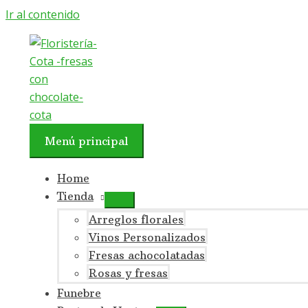
Ir al contenido
Menú principal
Home
Tienda
Arreglos florales
Vinos Personalizados
Fresas achocolatadas
Rosas y fresas
Funebre