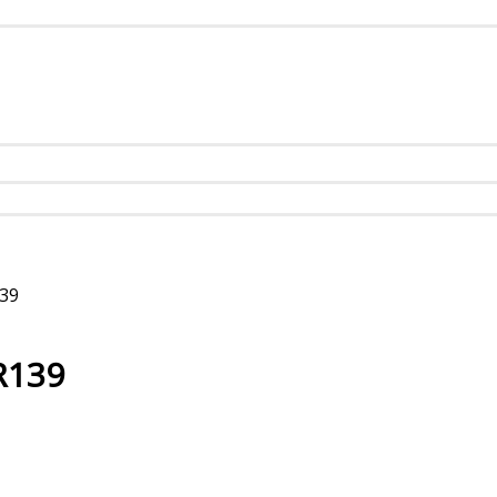
139
R139