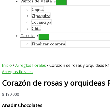
Puntos de Venta
Cajica
Zipaquira
Tocancipa
Chia
Carrito
Finalizar compra
Inicio
/
Arreglos florales
/ Corazón de rosas y orquideas R
Arreglos florales
Corazón de rosas y orquideas 
$
190.000
Añadir Chocolates