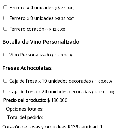
Ferrero x 4 unidades
(
+
$
22.000
)
Ferrero x 8 unidades
(
+
$
35.000
)
Ferrero corazón
(
+
$
42.000
)
Botella de Vino Personalizado
Vino Personalizado
(
+
$
60.000
)
Fresas Achocolatas
Caja de fresa x 10 unidades decoradas
(
+
$
60.000
)
Caja de fresa x 24 unidades decoradas
(
+
$
110.000
)
Precio del producto:
$
190.000
Opciones totales:
Total del pedido:
Corazón de rosas y orquideas R139 cantidad