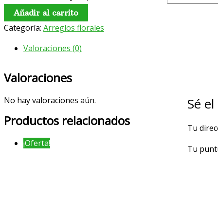
Añadir al carrito
Categoría:
Arreglos florales
Valoraciones (0)
Valoraciones
Sé el
No hay valoraciones aún.
Productos relacionados
Tu direc
¡Oferta!
Tu punt